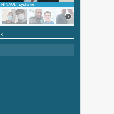
d HINAULT cyclisme
OK