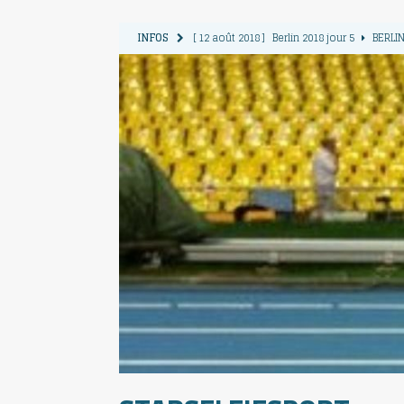
INFOS
[ 12 août 2018 ]
Berlin 2018 jour 5
BERLIN
[ 11 août 2018 ]
Berlin 2018 jour 4
BERLIN
[ 10 août 2018 ]
Berlin 2018 Jour 3
BERLIN
[ 9 août 2018 ]
Berlin 2018 jour 2
BERLIN 
[ 13 août 2018 ]
Berlin 2018 jour 6
BERLIN