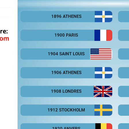
1896 ATHENES
1900 PARIS
1904 SAINT LOUIS
1906 ATHENES
1908 LONDRES
1912 STOCKHOLM
1920 ANVERS