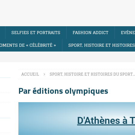
SELFIES ET PORTRAITS
FASHION ADDICT
EVÉNE
OMENTS DE « CÉLÉBRITÉ »
SPORT, HISTOIRE ET HISTOIRE
ACCUEIL
SPORT, HISTOIRE ET HISTOIRES DU SPORT
Par éditions olympiques
D'Athènes à T