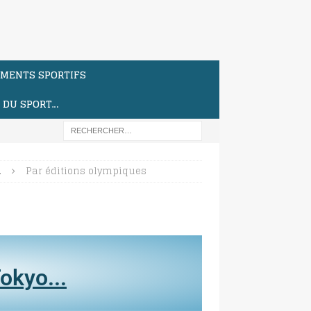
MENTS SPORTIFS
S DU SPORT…
…
Par éditions olympiques
okyo...