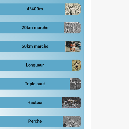
4*400m
20km marche
50km marche
Longueur
Triple saut
Hauteur
Perche