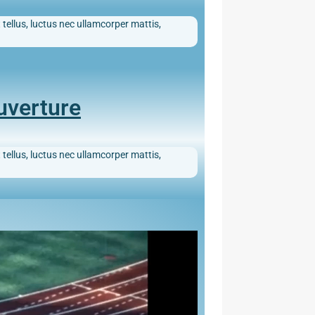
 tellus, luctus nec ullamcorper mattis,
uverture
 tellus, luctus nec ullamcorper mattis,