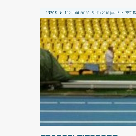
INFOS
[ 12 août 2018 ]
Berlin 2018 jour 5
BERLIN
[ 11 août 2018 ]
Berlin 2018 jour 4
BERLIN
[ 10 août 2018 ]
Berlin 2018 Jour 3
BERLIN
[ 9 août 2018 ]
Berlin 2018 jour 2
BERLIN 
[ 13 août 2018 ]
Berlin 2018 jour 6
BERLIN