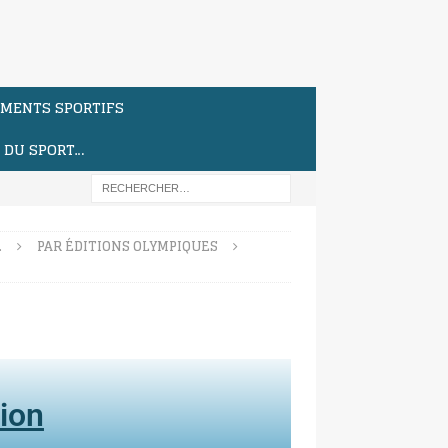
MENTS SPORTIFS
S DU SPORT…
…
PAR ÉDITIONS OLYMPIQUES
ion