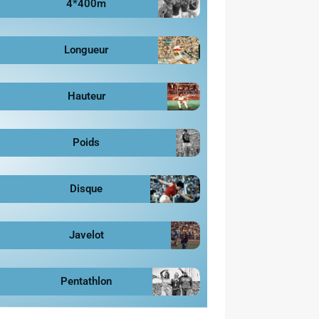
4*400m
Longueur
Hauteur
Poids
Disque
Javelot
Pentathlon