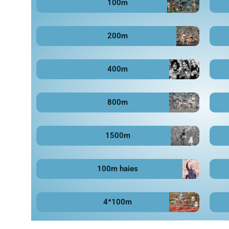
100m
200m
400m
800m
1500m
100m haies
4*100m