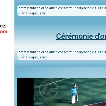
Lorem ipsum dolor sit amet, consectetur adipiscing elit. Ut elit
pulvinar dapibus leo.
Cérémonie d'o
Lorem ipsum dolor sit amet, consectetur adipiscing elit. Ut elit
pulvinar dapibus leo.