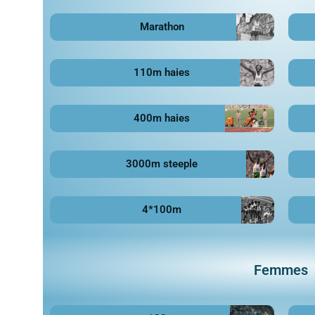
Marathon
110m haies
400m haies
3000m steeple
4*100m
Femmes