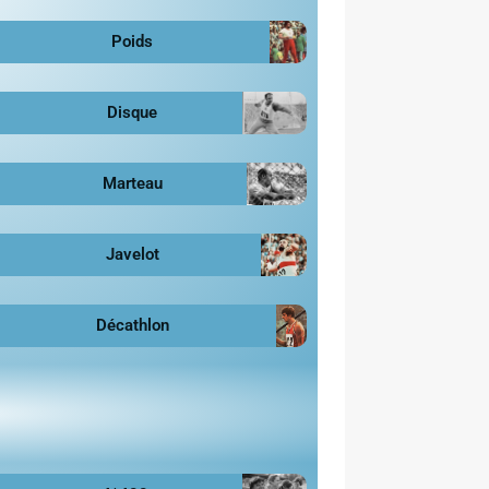
Poids
Disque
Marteau
Javelot
Décathlon