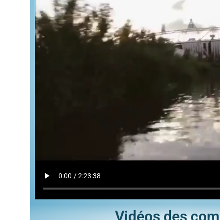
Vidéos des com