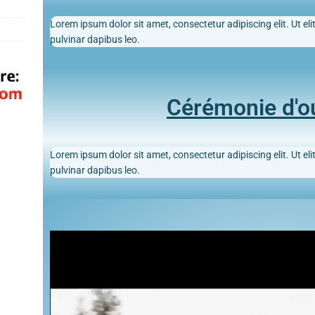
Lorem ipsum dolor sit amet, consectetur adipiscing elit. Ut elit
pulvinar dapibus leo.
Cérémonie d'o
Lorem ipsum dolor sit amet, consectetur adipiscing elit. Ut elit
pulvinar dapibus leo.