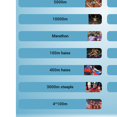
5000m
10000m
Marathon
100m haies
400m haies
3000m steeple
4*100m