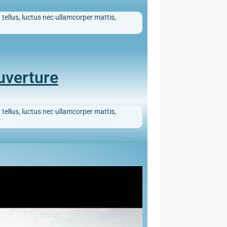
 tellus, luctus nec ullamcorper mattis,
uverture
 tellus, luctus nec ullamcorper mattis,