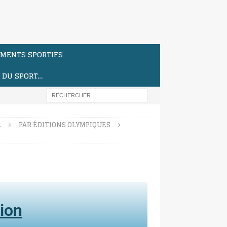
MENTS SPORTIFS
S DU SPORT…
…
PAR ÉDITIONS OLYMPIQUES
ion