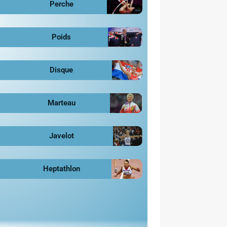
Perche
Poids
Disque
Marteau
Javelot
Heptathlon