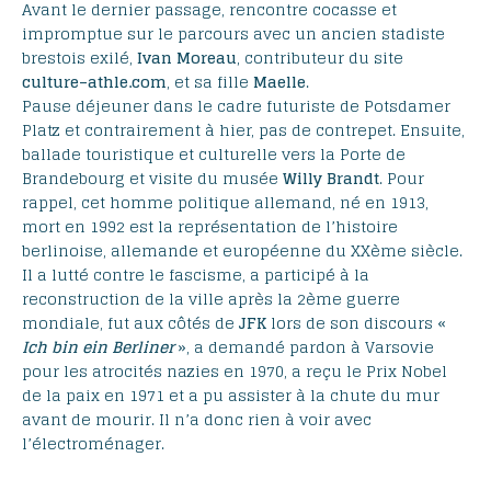
Avant le dernier passage, rencontre cocasse et
impromptue sur le parcours avec un ancien stadiste
brestois exilé,
Ivan Moreau
, contributeur du site
culture–athle.com
, et sa fille
Maelle
.
Pause déjeuner dans le cadre futuriste de Potsdamer
Platz et contrairement à hier, pas de contrepet. Ensuite,
ballade touristique et culturelle vers la Porte de
Brandebourg et visite du musée
Willy Brandt
. Pour
rappel, cet homme politique allemand, né en 1913,
mort en 1992 est la représentation de l’histoire
berlinoise, allemande et européenne du XXème siècle.
Il a lutté contre le fascisme, a participé à la
reconstruction de la ville après la 2ème guerre
mondiale, fut aux côtés de
JFK
lors de son discours «
Ich bin ein Berliner
», a demandé pardon à Varsovie
pour les atrocités nazies en 1970, a reçu le Prix Nobel
de la paix en 1971 et a pu assister à la chute du mur
avant de mourir. Il n’a donc rien à voir avec
l’électroménager.