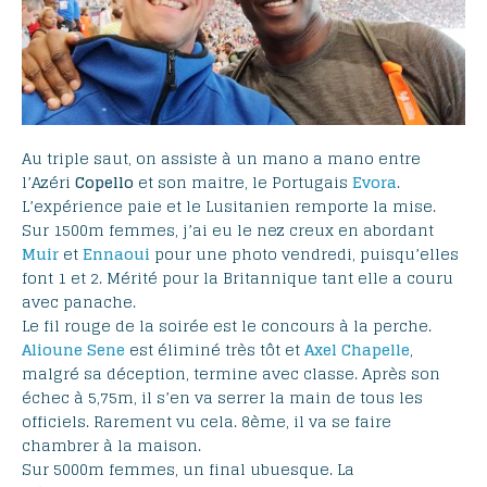
Au triple saut, on assiste à un mano a mano entre
l’Azéri
Copello
et son maitre, le Portugais
Evora
.
L’expérience paie et le Lusitanien remporte la mise.
Sur 1500m femmes, j’ai eu le nez creux en abordant
Muir
et
Ennaoui
pour une photo vendredi, puisqu’elles
font 1 et 2. Mérité pour la Britannique tant elle a couru
avec panache.
Le fil rouge de la soirée est le concours à la perche.
Alioune Sene
est éliminé très tôt et
Axel Chapelle
,
malgré sa déception, termine avec classe. Après son
échec à 5,75m, il s’en va serrer la main de tous les
officiels. Rarement vu cela. 8ème, il va se faire
chambrer à la maison.
Sur 5000m femmes, un final ubuesque. La