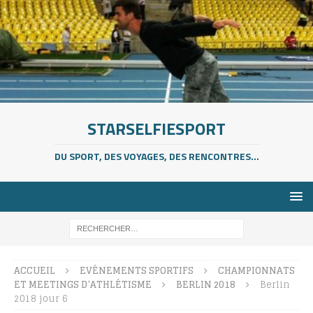
STARSELFIESPORT
DU SPORT, DES VOYAGES, DES RENCONTRES...
ACCUEIL
EVÉNEMENTS SPORTIFS
CHAMPIONNATS
ET MEETINGS D’ATHLÉTISME
BERLIN 2018
Berlin
2018 jour 6