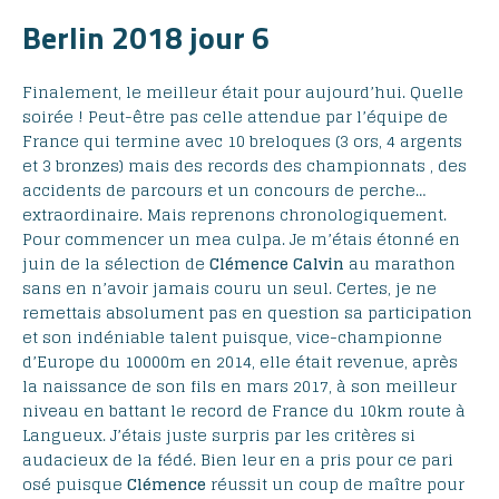
Berlin 2018 jour 6
Finalement, le meilleur était pour aujourd’hui. Quelle
soirée ! Peut-être pas celle attendue par l’équipe de
France qui termine avec 10 breloques (3 ors, 4 argents
et 3 bronzes) mais des records des championnats , des
accidents de parcours et un concours de perche…
extraordinaire. Mais reprenons chronologiquement.
Pour commencer un mea culpa. Je m’étais étonné en
juin de la sélection de
Clémence Calvin
au marathon
sans en n’avoir jamais couru un seul. Certes, je ne
remettais absolument pas en question sa participation
et son indéniable talent puisque, vice-championne
d’Europe du 10000m en 2014, elle était revenue, après
la naissance de son fils en mars 2017, à son meilleur
niveau en battant le record de France du 10km route à
Langueux. J’étais juste surpris par les critères si
audacieux de la fédé. Bien leur en a pris pour ce pari
osé puisque
Clémence
réussit un coup de maître pour