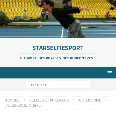
STARSELFIESPORT
DU SPORT, DES VOYAGES, DES RENCONTRES...
ACCUEIL
SELFIES ET PORTRAITS
ATHLÉTISME
INGEBRIGTSEN Jakob