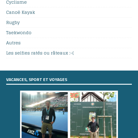
Cyclisme
Canoë Kayak
Rugby
Taekwondo
Autres
Les selfies ratés ou râteaux :-(
VACANCES, SPORT ET VOYAGES