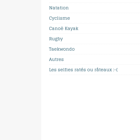
Natation
Cyclisme
Canoë Kayak
Rugby
Taekwondo
Autres
Les selfies ratés ou râteaux :-(