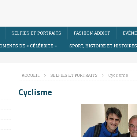
SELFIES ET PORTRAITS
FASHION ADDICT
EVÉNE
OMENTS DE « CÉLÉBRITÉ »
SPORT, HISTOIRE ET HISTOIRE
ACCUEIL
SELFIES ET PORTRAITS
Cyclisme
Cyclisme