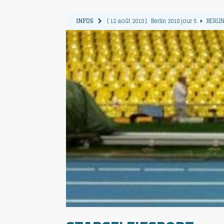
INFOS
[ 12 août 2018 ]
Berlin 2018 jour 5
BERLIN
[ 11 août 2018 ]
Berlin 2018 jour 4
BERLIN
[ 10 août 2018 ]
Berlin 2018 Jour 3
BERLIN
[ 9 août 2018 ]
Berlin 2018 jour 2
BERLIN 
[ 13 août 2018 ]
Berlin 2018 jour 6
BERLIN