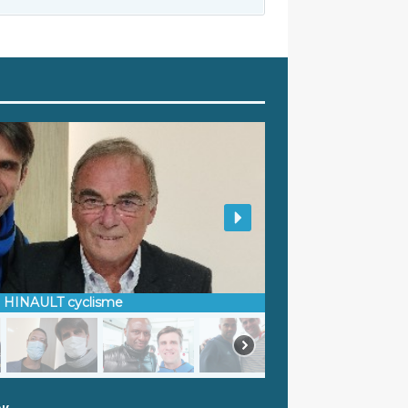
d HINAULT cyclisme