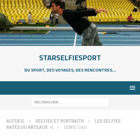
STARSELFIESPORT
DU SPORT, DES VOYAGES, DES RENCONTRES...
ACCUEIL
SELFIES ET PORTRAITS
LES SELFIES
RATÉS OU RÂTEAUX :-(
LEWIS Carl