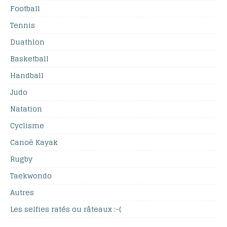
Football
Tennis
Duathlon
Basketball
Handball
Judo
Natation
Cyclisme
Canoë Kayak
Rugby
Taekwondo
Autres
Les selfies ratés ou râteaux :-(