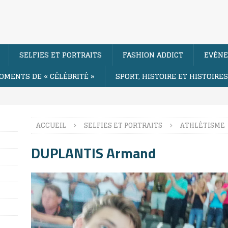
SELFIES ET PORTRAITS
FASHION ADDICT
EVÉNE
OMENTS DE « CÉLÉBRITÉ »
SPORT, HISTOIRE ET HISTOIRE
ACCUEIL
SELFIES ET PORTRAITS
ATHLÉTISME
DUPLANTIS Armand