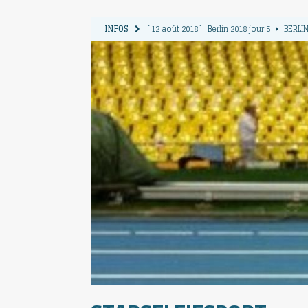
INFOS
[ 12 août 2018 ]
Berlin 2018 jour 5
BERLIN
[ 11 août 2018 ]
Berlin 2018 jour 4
BERLIN
[ 10 août 2018 ]
Berlin 2018 Jour 3
BERLIN
[ 9 août 2018 ]
Berlin 2018 jour 2
BERLIN 
[ 13 août 2018 ]
Berlin 2018 jour 6
BERLIN