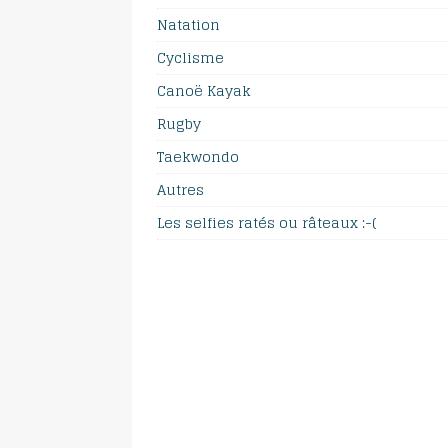
Natation
Cyclisme
Canoë Kayak
Rugby
Taekwondo
Autres
Les selfies ratés ou râteaux :-(