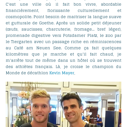
C’est une ville où il fait bon vivre, abordable
financièrement, florissante culturellement et
cosmopolite. Point besoin de maitriser la langue suave
et gutturale de Goethe. Après un solide petit déjeuner
(œufs, saucisses, charcuterie, fromage… bref léger),
promenade digestive vers Potsdamer Platz, le zoo par
le Tiergarten avec un passage riche en réminiscences
au Café am Neuen See. Comme ça fait quelques
kilomètres que je marche et qu’il fait chaud, je
m’arrête tout de même dans un hôtel où se trouvent
des athlètes français. Là, je croise le champion du
Monde de décathlon
Kevin Mayer
,