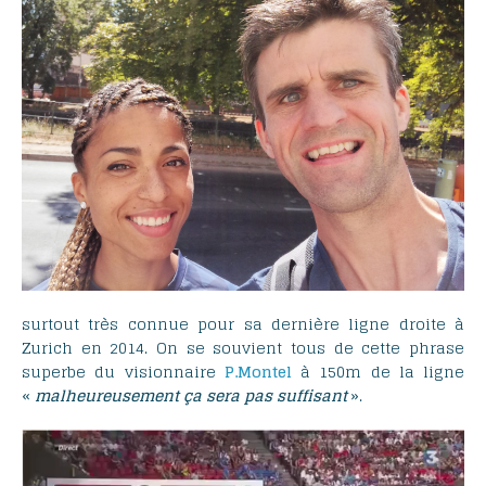
surtout très connue pour sa dernière ligne droite à
Zurich en 2014. On se souvient tous de cette phrase
superbe du visionnaire
P.Montel
à 150m de la ligne
«
malheureusement ça sera pas suffisant
».
Lecteur
vidéo