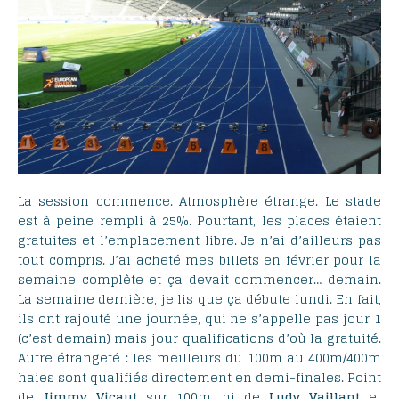
La session commence. Atmosphère étrange. Le stade
est à peine rempli à 25%. Pourtant, les places étaient
gratuites et l’emplacement libre. Je n’ai d’ailleurs pas
tout compris. J’ai acheté mes billets en février pour la
semaine complète et ça devait commencer… demain.
La semaine dernière, je lis que ça débute lundi. En fait,
ils ont rajouté une journée, qui ne s’appelle pas jour 1
(c’est demain) mais jour qualifications d’où la gratuité.
Autre étrangeté : les meilleurs du 100m au 400m/400m
haies sont qualifiés directement en demi-finales. Point
de
Jimmy Vicaut
sur 100m, ni de
Ludy Vaillant
et