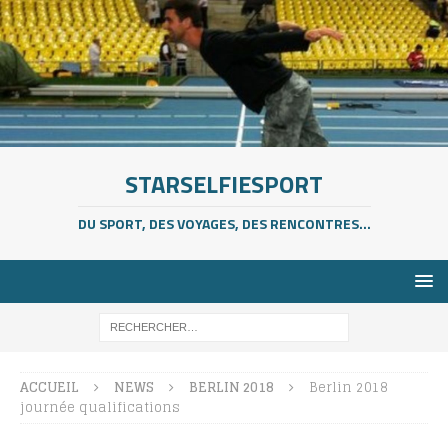
STARSELFIESPORT
DU SPORT, DES VOYAGES, DES RENCONTRES...
ACCUEIL
NEWS
BERLIN 2018
Berlin 2018
journée qualifications