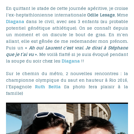
En quittant le stade de cette journée apéritive, je croise
l’ex-heptathlonienne internationale
Odile Lesage
, Mme
Diagana
dans le civil, avec ses 3 enfants (au probable
potentiel génétique athlétique). On se connaît depuis
un moment et on discute le bout de gras. En m’en
allant, elle est gênée de me redemander mon prénom.
Puis un «
Ah oui Laurent c’est vrai. Je dirai à Stéphane
que je t’ai vu
». Me voilà flatté si je suis évoqué pendant
la soupe du soir chez les
Diagana
!!
Sur le chemin du métro, 2 nouvelles rencontres : la
championne olympique du saut en hauteur à Rio 2016,
l’Espagnole
Ruth Beitia
(la photo fera plaisir à la
famille)