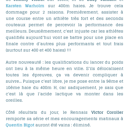
Karsten Warholm
sur 400m haies. Je trouve cela
dommage pour 2 raisons. Premièrement, assister à
une course entre un athlète très fort et des seconds
couteaux permet de percevoir la performance des
meilleurs. Deuxièmement, c’est injuste car les athlètes
qualifiés aujourd’hui vont se battre pour une place en
finale contre d’autres plus performants et tout frais
(surtout sur 400 et 400 haies) !!!
Autre nouveauté : les qualifications du lancer du poids
ont lieu à la même heure en ville. S’ils délocalisent
toutes les épreuves, ça va devenir compliquer à
suivre… Puisque c’est libre, je me pose entre la 9ème et
10ème haie du 400m H, car sadiquement, je sais que
c’est là que l’acide lactique va monter dans les
oreilles.
Côté résultats du jour, le Rennais
Victor Coroller
remporte sa série et mes encouragements matinaux à
Quentin Bigot
auront été vains : éliminé.