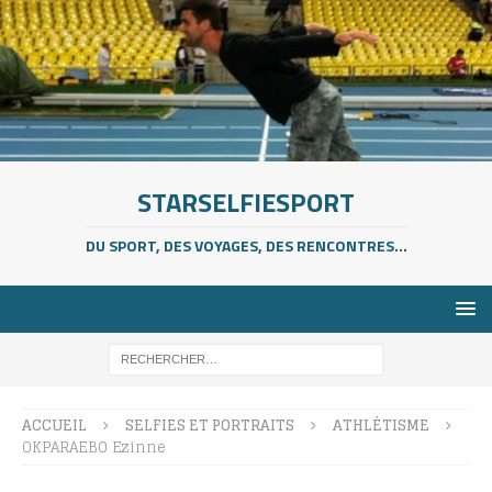
STARSELFIESPORT
DU SPORT, DES VOYAGES, DES RENCONTRES...
ACCUEIL
SELFIES ET PORTRAITS
ATHLÉTISME
OKPARAEBO Ezinne