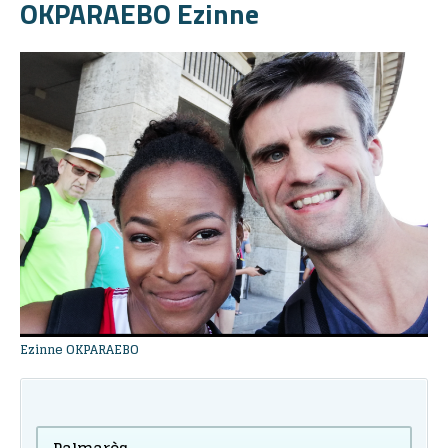
OKPARAEBO Ezinne
Ezinne OKPARAEBO
Palmarès