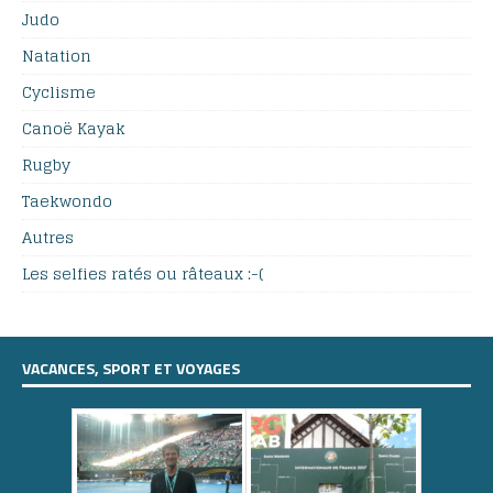
Judo
Natation
Cyclisme
Canoë Kayak
Rugby
Taekwondo
Autres
Les selfies ratés ou râteaux :-(
VACANCES, SPORT ET VOYAGES