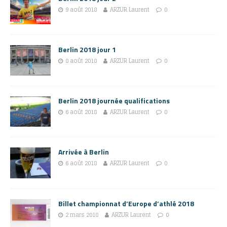
9 août 2018
ARZUR Laurent
0
Berlin 2018 jour 1
8 août 2018
ARZUR Laurent
0
Berlin 2018 journée qualifications
6 août 2018
ARZUR Laurent
0
Arrivée à Berlin
6 août 2018
ARZUR Laurent
0
Billet championnat d’Europe d’athlé 2018
2 mars 2018
ARZUR Laurent
0