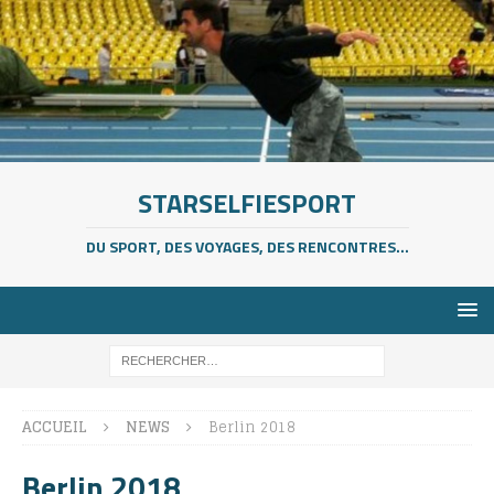
STARSELFIESPORT
DU SPORT, DES VOYAGES, DES RENCONTRES...
ACCUEIL
NEWS
Berlin 2018
Berlin 2018