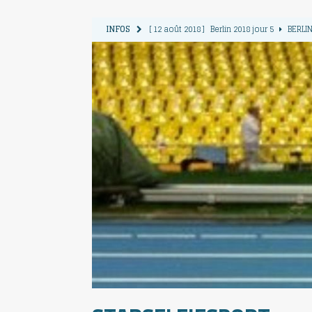
INFOS
[ 12 août 2018 ]
Berlin 2018 jour 5
BERLIN
[ 11 août 2018 ]
Berlin 2018 jour 4
BERLIN
[ 10 août 2018 ]
Berlin 2018 Jour 3
BERLIN
[ 9 août 2018 ]
Berlin 2018 jour 2
BERLIN 
[ 13 août 2018 ]
Berlin 2018 jour 6
BERLIN