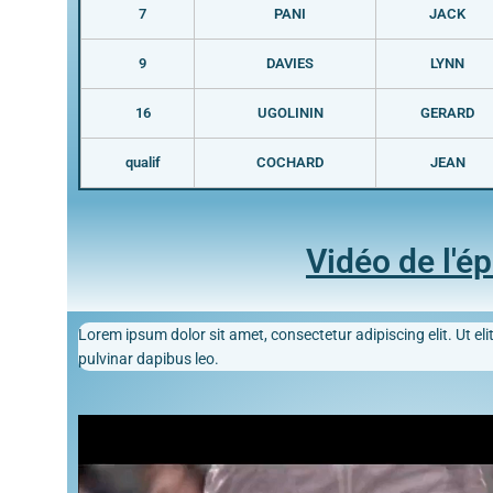
7
PANI
JACK
9
DAVIES
LYNN
16
UGOLININ
GERARD
qualif
COCHARD
JEAN
Vidéo de l'é
Lorem ipsum dolor sit amet, consectetur adipiscing elit. Ut elit
pulvinar dapibus leo.