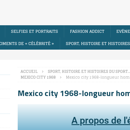
SELFIES ET PORTRAITS
FASHION ADDICT
EVÉNE
OMENTS DE « CÉLÉBRITÉ »
SPORT, HISTOIRE ET HISTOIRE
ACCUEIL
SPORT, HISTOIRE ET HISTOIRES DU SPORT
MEXICO CITY 1968
Mexico city 1968-longueur ho
Mexico city 1968-longueur h
A propos de l