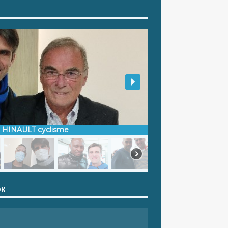
d HINAULT cyclisme
OK