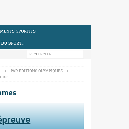
MENTS SPORTIFS
S DU SPORT…
…
PAR ÉDITIONS OLYMPIQUES
mmes
ommes
'épreuve