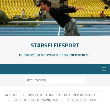
STARSELFIESPORT
DU SPORT, DES VOYAGES, DES RENCONTRES...
ACCUEIL
SPORT, HISTOIRE ET HISTOIRES DU SPORT…
PAR ÉDITIONS OLYMPIQUES
MEXICO CITY 1968