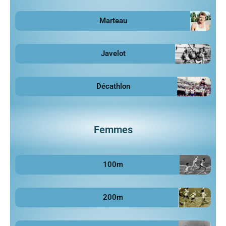
Marteau
Javelot
Décathlon
Femmes
100m
200m