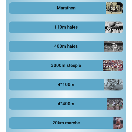
Marathon
110m haies
400m haies
3000m steeple
4*100m
4*400m
20km marche