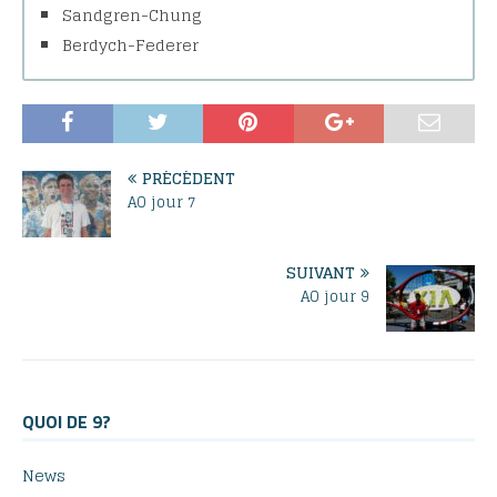
Sandgren-Chung
Berdych-Federer
PRÉCÉDENT
AO jour 7
SUIVANT
AO jour 9
QUOI DE 9?
News