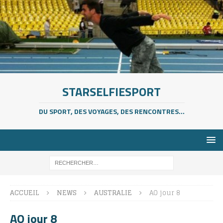
STARSELFIESPORT
DU SPORT, DES VOYAGES, DES RENCONTRES...
ACCUEIL
NEWS
AUSTRALIE
AO jour 8
AO jour 8