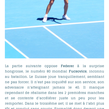
La partie suivante oppose
Federer
à la surprise
hongroise, le numéro 80 mondial
Fucsovics
, inconnu
au bataillon. Le Suisse joue tranquillement, semblant
ne pas forcer. Il n’est pas inquiété sur son service, son
adversaire n’atteignant jamais le 40. Il manque
cependant de réalisme dans les 2 premières manches
et se contente d’accélérer juste un peu pour les
remporter. Dans le troisième set, il se met à l’abri plus
tôt et conclut sans soucis. Formalité donc devant une