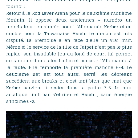
tournoi !
Retour à la Rod Laver Arena pour le deuxième huitième
féminin. Il oppose deux anciennes « numéro un
mondiale » : en simple pour l ‘Allemande
Kerber
et en
double pour la Taiwanaise
Hsieh
. Le match est très
disputé. La Brémoise a en face d’elle un vrai mur.
Même si le service de la fille de Taipei n’est pas le plus
rapide, son insatiable jeu du fond de court lui permet
de ramener toutes les balles et pousser l’Allemande à
la faute. Elle remporte la première manche 6-4. Le
deuxième set est tout aussi serré, les débreaks
succèdent aux breaks et c’est tant bien que mal que
Kerber
parvient à rester dans la partie 7-5. Le mur
asiatique finit par s’effriter et
Hsieh
, sans énergie
s’incline 6-2.