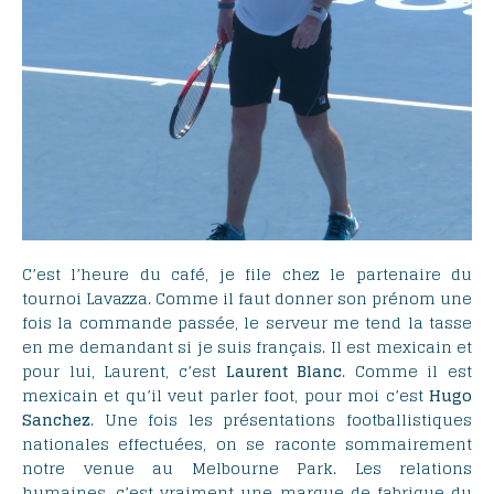
C’est l’heure du café, je file chez le partenaire du
tournoi Lavazza. Comme il faut donner son prénom une
fois la commande passée, le serveur me tend la tasse
en me demandant si je suis français. Il est mexicain et
pour lui, Laurent, c’est
Laurent
Blanc
. Comme il est
mexicain et qu’il veut parler foot, pour moi c’est
Hugo
Sanchez
. Une fois les présentations footballistiques
nationales effectuées, on se raconte sommairement
notre venue au Melbourne Park. Les relations
humaines, c’est vraiment une marque de fabrique du