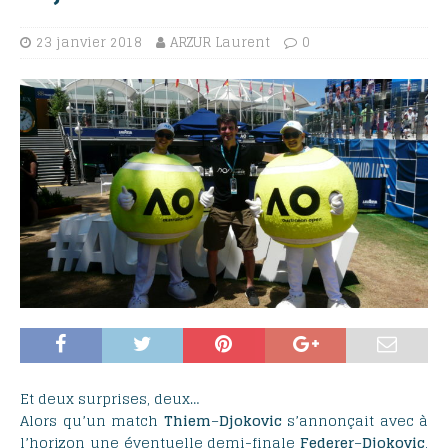
23 janvier 2018
ARZUR Laurent
0
Et deux surprises, deux…
Alors qu’un match
Thiem
–
Djokovic
s’annonçait avec à
l’horizon une éventuelle demi-finale
Federer
–
Djokovic
,