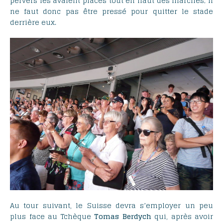
pervers les avaient placés tout en haut des marches; il
ne faut donc pas être pressé pour quitter le stade
derrière eux.
Au tour suivant, le Suisse devra s’employer un peu
plus face au Tchèque
Tomas
Berdych
qui, après avoir