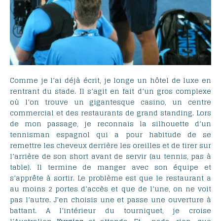
Comme je l’ai déjà écrit, je longe un hôtel de luxe en
rentrant du stade. Il s’agit en fait d’un gros complexe
où l’on trouve un gigantesque casino, un centre
commercial et des restaurants de grand standing. Lors
de mon passage, je reconnais la silhouette d’un
tennisman espagnol qui a pour habitude de se
remettre les cheveux derrière les oreilles et de tirer sur
l’arrière de son short avant de servir (au tennis, pas à
table). Il termine de manger avec son équipe et
s’apprête à sortir. Le problème est que le restaurant a
au moins 2 portes d’accès et que de l’une, on ne voit
pas l’autre. J’en choisis une et passe une ouverture à
battant. A l’intérieur du tourniquet, je croise