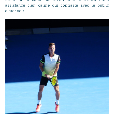
assistance bien calme qui contraste avec le public
d’hier soir.