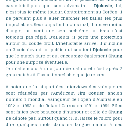
caractéristiques que son adversaire !
Djokovic
, lui,
n’est plus le même joueur. Contrairement au Coréen, il
ne parvient plus à aller chercher les balles les plus
improbables. Ses coups font moins mal, il trouve moins
d’angle, on sent que son problème au bras n’est
toujours pas réglé. D’ailleurs, il porte une protection
autour du coude droit. L’inéluctable arrive. Il s’incline
en 3 sets devant un public qui soutient
Djokovic
pour
que le match dure et qui encourage également
Chung
pour une surprise éventuelle.
Je m’attendais à une journée calme et c’est après 2
gros matchs à l’issue improbable que je repars.
A noter que la plupart des interviews des vainqueurs
sont réalisées par l’Américain
Jim
Courier
, ancien
numéro 1 mondial, vainqueur de l’open d’Australie en
1992 et 1993 et de Roland Garros en 1991 et 1992. Elles
sont faites avec beaucoup d’humour et celle de
Chung
ne dénote pas. Surtout quand il lui laisse le micro pour
dire quelques mots dans sa langue natale à ses