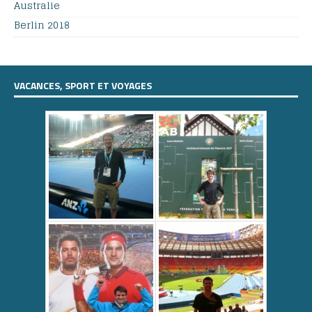
Australie
Berlin 2018
VACANCES, SPORT ET VOYAGES