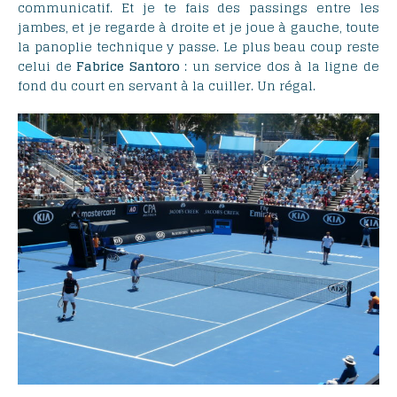
communicatif. Et je te fais des passings entre les
jambes, et je regarde à droite et je joue à gauche, toute
la panoplie technique y passe. Le plus beau coup reste
celui de
Fabrice
Santoro
: un service dos à la ligne de
fond du court en servant à la cuiller. Un régal.