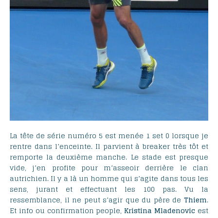
La tête de série numéro 5 est menée 1 set 0 lorsque je
rentre dans l’enceinte. Il parvient à breaker très tôt et
remporte la deuxième manche. Le stade est presque
vide, j’en profite pour m’asseoir derrière le clan
autrichien. Il y a là un homme qui s’agite dans tous les
sens, jurant et effectuant les 100 pas. Vu la
ressemblance, il ne peut s’agir que du père de
Thiem
.
Et info ou confirmation people,
Kristina
Mladenovic
est