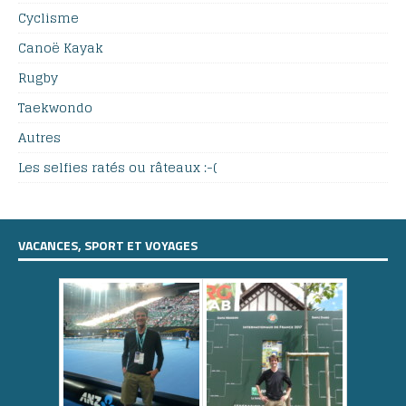
Cyclisme
Canoë Kayak
Rugby
Taekwondo
Autres
Les selfies ratés ou râteaux :-(
VACANCES, SPORT ET VOYAGES