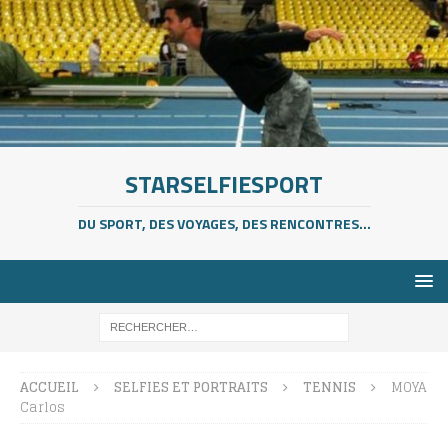
STARSELFIESPORT
DU SPORT, DES VOYAGES, DES RENCONTRES...
ACCUEIL
SELFIES ET PORTRAITS
TENNIS
MOYA
Carlos