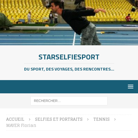
STARSELFIESPORT
DU SPORT, DES VOYAGES, DES RENCONTRES...
ACCUEIL
SELFIES ET PORTRAITS
TENNIS
MAYER Florian