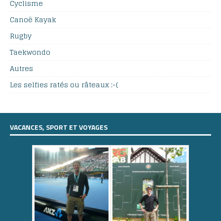
Cyclisme
Canoë Kayak
Rugby
Taekwondo
Autres
Les selfies ratés ou râteaux :-(
VACANCES, SPORT ET VOYAGES