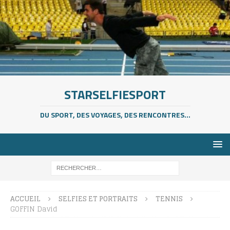
STARSELFIESPORT
DU SPORT, DES VOYAGES, DES RENCONTRES...
ACCUEIL
SELFIES ET PORTRAITS
TENNIS
GOFFIN David