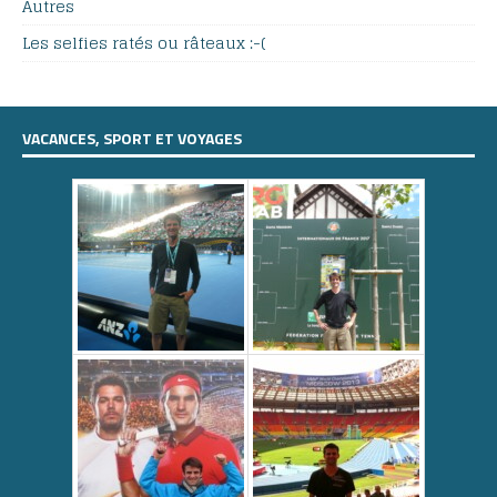
Autres
Les selfies ratés ou râteaux :-(
VACANCES, SPORT ET VOYAGES