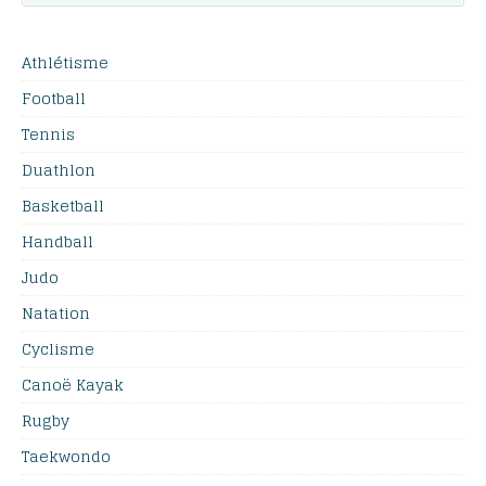
Athlétisme
Football
Tennis
Duathlon
Basketball
Handball
Judo
Natation
Cyclisme
Canoë Kayak
Rugby
Taekwondo