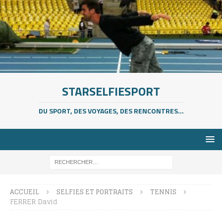
STARSELFIESPORT
DU SPORT, DES VOYAGES, DES RENCONTRES...
ACCUEIL
SELFIES ET PORTRAITS
TENNIS
FERRER David