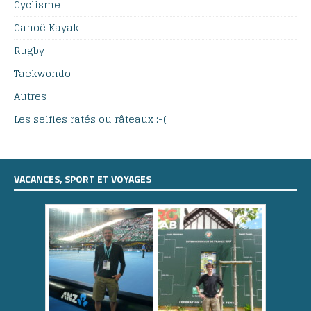
Cyclisme
Canoë Kayak
Rugby
Taekwondo
Autres
Les selfies ratés ou râteaux :-(
VACANCES, SPORT ET VOYAGES