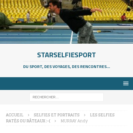
STARSELFIESPORT
DU SPORT, DES VOYAGES, DES RENCONTRES...
ACCUEIL
SELFIES ET PORTRAITS
LES SELFIES
RATÉS OU RÂTEAUX :-(
MURRAY Andy