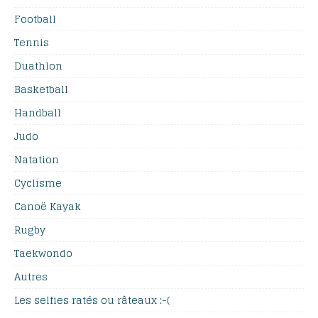
Football
Tennis
Duathlon
Basketball
Handball
Judo
Natation
Cyclisme
Canoë Kayak
Rugby
Taekwondo
Autres
Les selfies ratés ou râteaux :-(