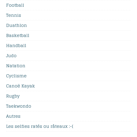
Football
Tennis
Duathlon
Basketball
Handball
Judo
Natation
Cyclisme
Canoë Kayak
Rugby
Taekwondo
Autres
Les selfies ratés ou râteaux :-(