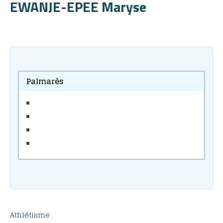
EWANJE-EPEE Maryse
Palmarès
Athlétisme