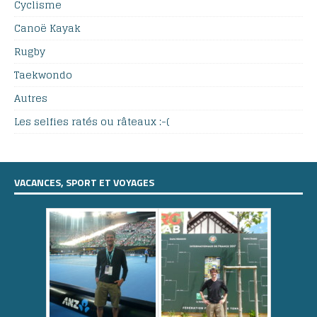
Cyclisme
Canoë Kayak
Rugby
Taekwondo
Autres
Les selfies ratés ou râteaux :-(
VACANCES, SPORT ET VOYAGES