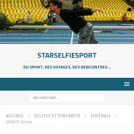
STARSELFIESPORT
DU SPORT, DES VOYAGES, DES RENCONTRES...
ACCUEIL
SELFIES ET PORTRAITS
FOOTBALL
MANDI Aissa