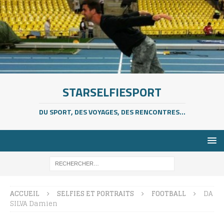
STARSELFIESPORT
DU SPORT, DES VOYAGES, DES RENCONTRES...
ACCUEIL
SELFIES ET PORTRAITS
FOOTBALL
DA
SILVA Damien