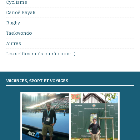
Cyclisme
Canoë Kayak
Rugby
Taekwondo
Autres
Les selfies ratés ou râteaux :-(
VACANCES, SPORT ET VOYAGES