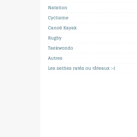
Natation
Cyclisme
Canoë Kayak
Rugby
Taekwondo
Autres
Les selfies ratés ou râteaux :-(