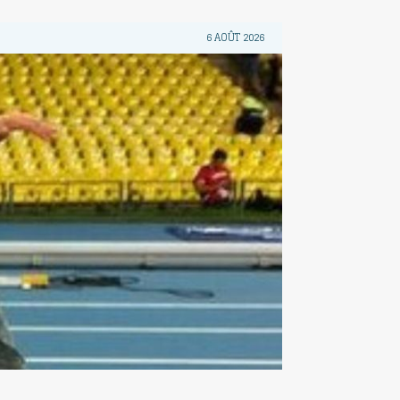
6 AOÛT 2026