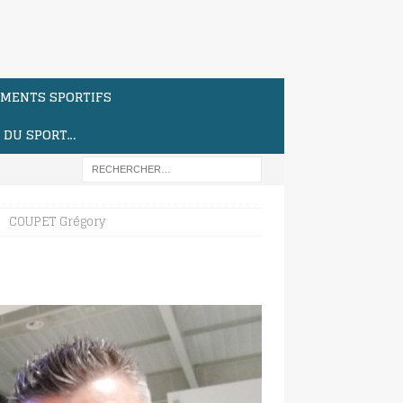
MENTS SPORTIFS
S DU SPORT…
COUPET Grégory