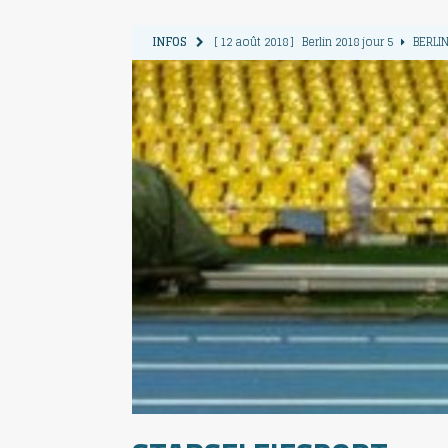
INFOS
[ 12 août 2018 ]
Berlin 2018 jour 5
BERLIN
[ 11 août 2018 ]
Berlin 2018 jour 4
BERLIN
[ 10 août 2018 ]
Berlin 2018 Jour 3
BERLIN
[ 9 août 2018 ]
Berlin 2018 jour 2
BERLIN 
[ 13 août 2018 ]
Berlin 2018 jour 6
BERLIN