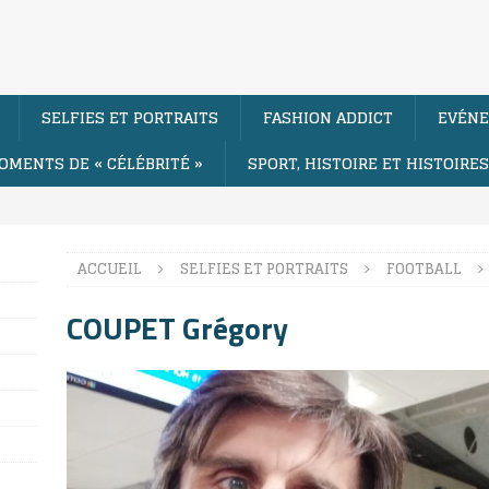
SELFIES ET PORTRAITS
FASHION ADDICT
EVÉNE
OMENTS DE « CÉLÉBRITÉ »
SPORT, HISTOIRE ET HISTOIRE
ACCUEIL
SELFIES ET PORTRAITS
FOOTBALL
COUPET Grégory