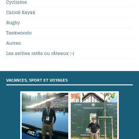
Cyclisme
Canoë Kayak
Rugby
Taekwondo
Autres
Les selfies ratés ou râteaux :-(
VACANCES, SPORT ET VOYAGES