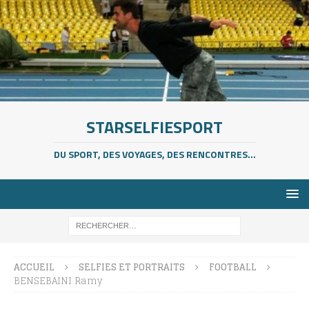
STARSELFIESPORT
DU SPORT, DES VOYAGES, DES RENCONTRES...
ACCUEIL
SELFIES ET PORTRAITS
FOOTBALL
BENSEBAINI Ramy