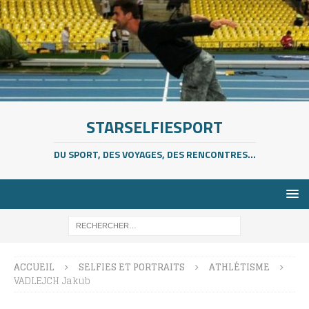
STARSELFIESPORT
DU SPORT, DES VOYAGES, DES RENCONTRES...
ACCUEIL
SELFIES ET PORTRAITS
ATHLÉTISME
VADLEJCH Jakub