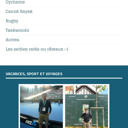
Cyclisme
Canoë Kayak
Rugby
Taekwondo
Autres
Les selfies ratés ou râteaux :-(
VACANCES, SPORT ET VOYAGES