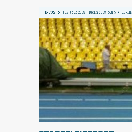
INFOS
[ 12 août 2018 ]
Berlin 2018 jour 5
BERLIN
[ 11 août 2018 ]
Berlin 2018 jour 4
BERLIN
[ 10 août 2018 ]
Berlin 2018 Jour 3
BERLIN
[ 9 août 2018 ]
Berlin 2018 jour 2
BERLIN 
[ 13 août 2018 ]
Berlin 2018 jour 6
BERLIN