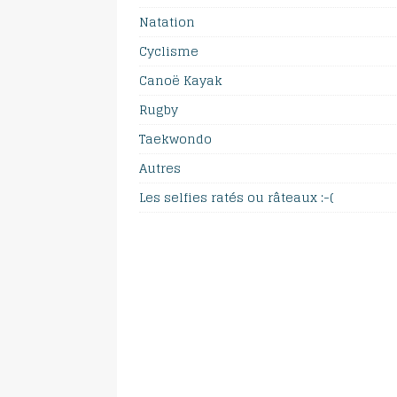
Natation
Cyclisme
Canoë Kayak
Rugby
Taekwondo
Autres
Les selfies ratés ou râteaux :-(