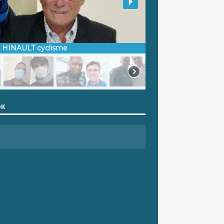
d HINAULT cyclisme
OK