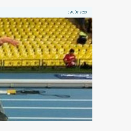
6 AOÛT 2026