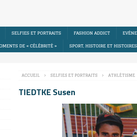
SELFIES ET PORTRAITS
FASHION ADDICT
EVÉNE
OMENTS DE « CÉLÉBRITÉ »
SPORT, HISTOIRE ET HISTOIRE
ACCUEIL
SELFIES ET PORTRAITS
ATHLÉTISME
TIEDTKE Susen