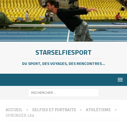
STARSELFIESPORT
DU SPORT, DES VOYAGES, DES RENCONTRES...
ACCUEIL
SELFIES ET PORTRAITS
ATHLÉTISME
SPRUNGER Léa