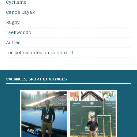
Cyclisme
Canoë Kayak
Rugby
Taekwondo
Autres
Les selfies ratés ou râteaux :-(
VACANCES, SPORT ET VOYAGES