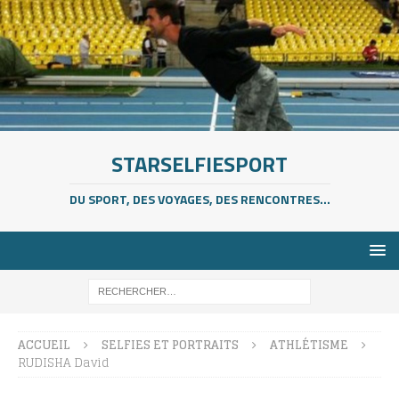
STARSELFIESPORT
DU SPORT, DES VOYAGES, DES RENCONTRES...
ACCUEIL
SELFIES ET PORTRAITS
ATHLÉTISME
RUDISHA David