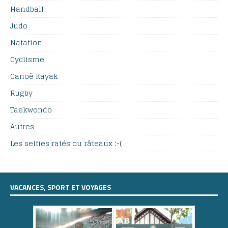
Handball
Judo
Natation
Cyclisme
Canoë Kayak
Rugby
Taekwondo
Autres
Les selfies ratés ou râteaux :-(
VACANCES, SPORT ET VOYAGES