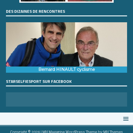
DES DIZAINES DE RENCONTRES
Bernard HINAULT cyclisme
STARSELFIESPORT SUR FACEBOOK
Copyright © 2026 | MH Magazine WordPress Theme by
MH Themes