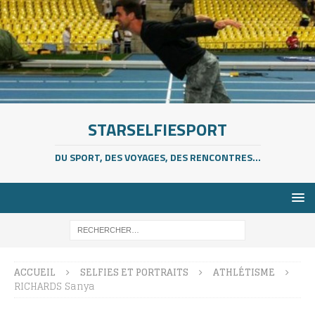
STARSELFIESPORT
DU SPORT, DES VOYAGES, DES RENCONTRES...
ACCUEIL
SELFIES ET PORTRAITS
ATHLÉTISME
RICHARDS Sanya