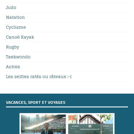
Judo
Natation
Cyclisme
Canoë Kayak
Rugby
Taekwondo
Autres
Les selfies ratés ou râteaux :-(
VACANCES, SPORT ET VOYAGES