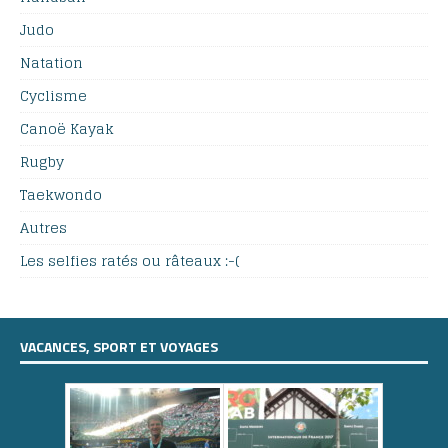
Judo
Natation
Cyclisme
Canoë Kayak
Rugby
Taekwondo
Autres
Les selfies ratés ou râteaux :-(
VACANCES, SPORT ET VOYAGES