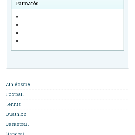
Palmarès
Athlétisme
Football
Tennis
Duathlon
Basketball
Handball