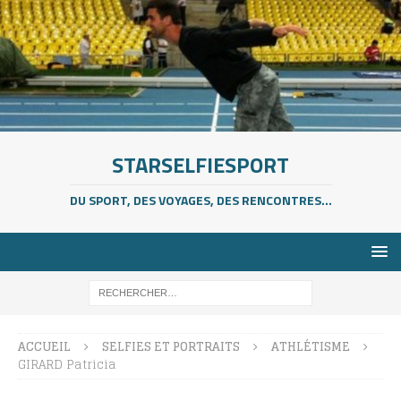
STARSELFIESPORT
DU SPORT, DES VOYAGES, DES RENCONTRES...
ACCUEIL
SELFIES ET PORTRAITS
ATHLÉTISME
GIRARD Patricia