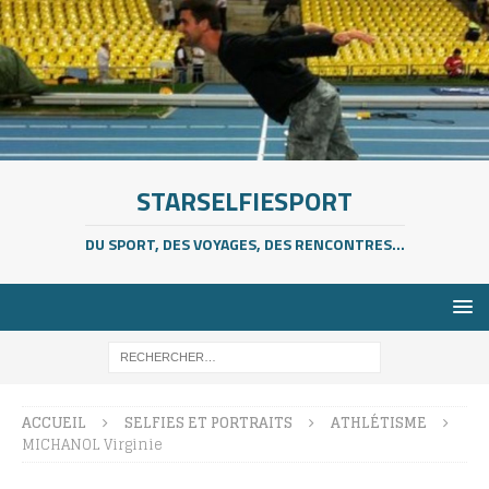
STARSELFIESPORT
DU SPORT, DES VOYAGES, DES RENCONTRES...
ACCUEIL
SELFIES ET PORTRAITS
ATHLÉTISME
MICHANOL Virginie