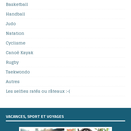
Basketball
Handball
Judo
Natation
Cyclisme
Canoë Kayak
Rugby
Taekwondo
Autres
Les selfies ratés ou râteaux :-(
VACANCES, SPORT ET VOYAGES