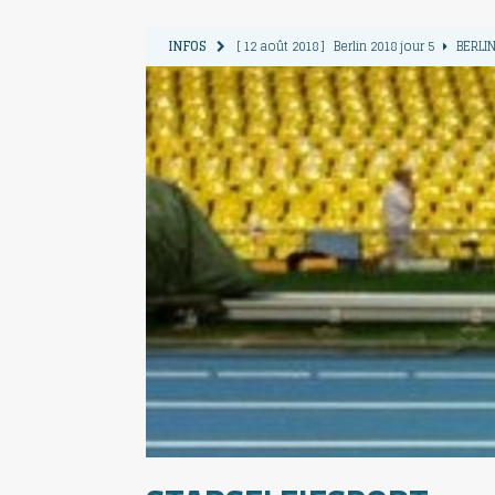
INFOS
[ 12 août 2018 ]
Berlin 2018 jour 5
BERLIN
[ 11 août 2018 ]
Berlin 2018 jour 4
BERLIN
[ 10 août 2018 ]
Berlin 2018 Jour 3
BERLIN
[ 9 août 2018 ]
Berlin 2018 jour 2
BERLIN 
[ 13 août 2018 ]
Berlin 2018 jour 6
BERLIN