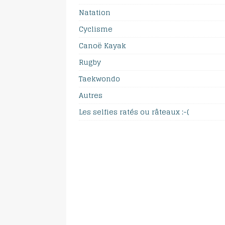
Natation
Cyclisme
Canoë Kayak
Rugby
Taekwondo
Autres
Les selfies ratés ou râteaux :-(