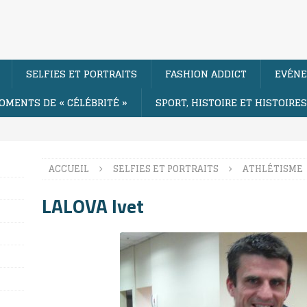
SELFIES ET PORTRAITS
FASHION ADDICT
EVÉNE
OMENTS DE « CÉLÉBRITÉ »
SPORT, HISTOIRE ET HISTOIRE
ACCUEIL
SELFIES ET PORTRAITS
ATHLÉTISME
LALOVA Ivet