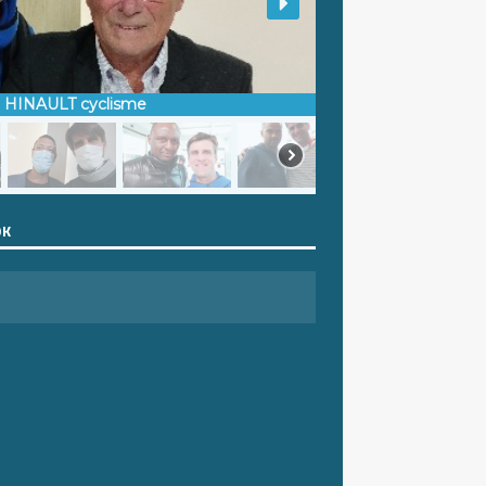
d HINAULT cyclisme
OK