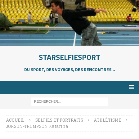
STARSELFIESPORT
DU SPORT, DES VOYAGES, DES RENCONTRES...
ACCUEIL
SELFIES ET PORTRAITS
ATHLÉTISME
JOHSON-THOMPSON Katarina