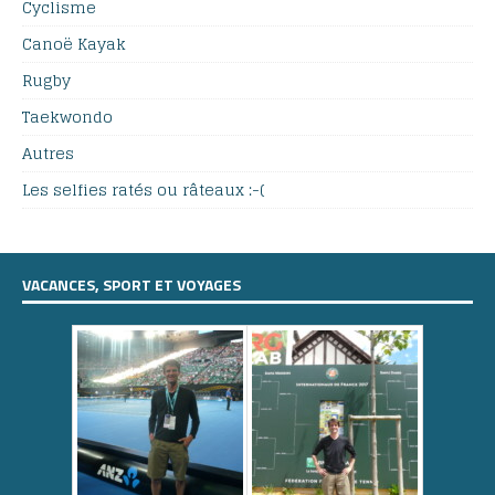
Cyclisme
Canoë Kayak
Rugby
Taekwondo
Autres
Les selfies ratés ou râteaux :-(
VACANCES, SPORT ET VOYAGES