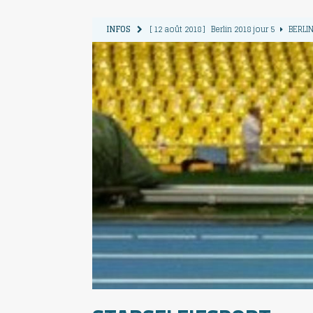
INFOS
[ 11 août 2018 ]
Berlin 2018 jour 4
BERLIN
[ 10 août 2018 ]
Berlin 2018 Jour 3
BERLIN
[ 9 août 2018 ]
Berlin 2018 jour 2
BERLIN 
[ 13 août 2018 ]
Berlin 2018 jour 6
BERLIN
[ 12 août 2018 ]
Berlin 2018 jour 5
BERLIN