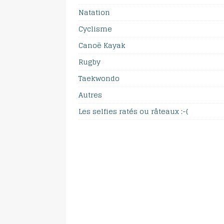
Natation
Cyclisme
Canoë Kayak
Rugby
Taekwondo
Autres
Les selfies ratés ou râteaux :-(