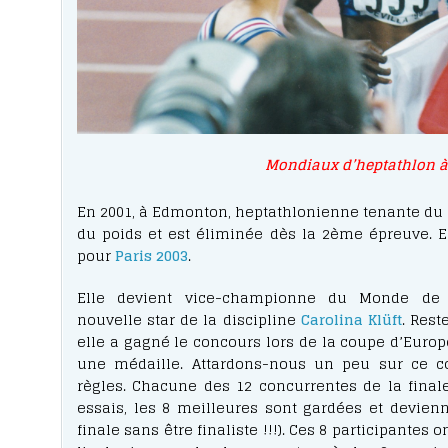
Mondiaux d’heptathlon à 
En 2001, à Edmonton, heptathlonienne tenante du t
du poids et est éliminée dès la 2ème épreuve. E
pour
Paris 2003
.
Elle devient vice-championne du Monde de l’
nouvelle star de la discipline
Carolina Klüft
. Rest
elle a gagné le concours lors de la coupe d’Europ
une médaille. Attardons-nous un peu sur ce c
règles. Chacune des 12 concurrentes de la finale 
essais, les 8 meilleures sont gardées et devienn
finale sans être finaliste !!!). Ces 8 participantes