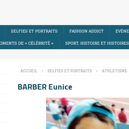
SELFIES ET PORTRAITS
FASHION ADDICT
EVÉNE
OMENTS DE « CÉLÉBRITÉ »
SPORT, HISTOIRE ET HISTOIRE
ACCUEIL
SELFIES ET PORTRAITS
ATHLÉTISME
BARBER Eunice