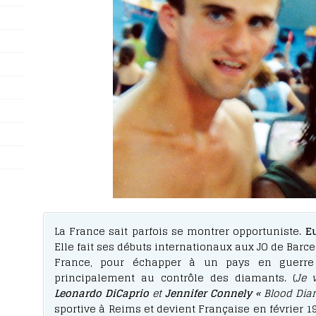
La France sait parfois se montrer opportuniste.
E
Elle fait ses débuts internationaux aux JO de Barc
France, pour échapper à un pays en guerre 
principalement au contrôle des diamants. (
Je 
Leonardo DiCaprio
et
Jennifer Connely
« Blood Di
sportive à Reims et devient Française en février 