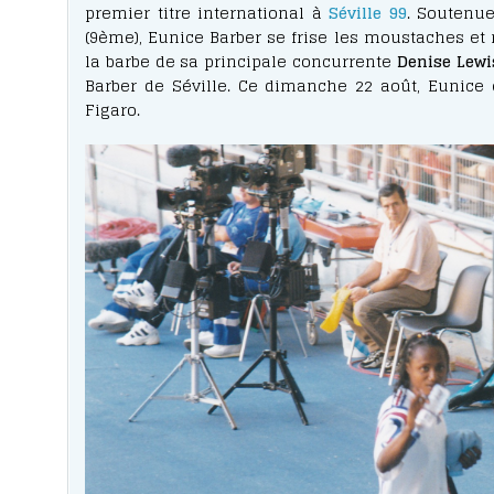
premier titre international à
Séville 99
. Soutenu
(9ème), Eunice Barber se frise les moustaches et 
la barbe de sa principale concurrente
Denise Lewi
Barber de Séville. Ce dimanche 22 août, Eunice 
Figaro.