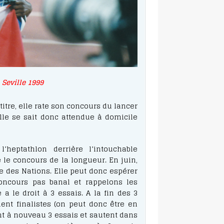
Seville 1999
itre, elle rate son concours du lancer
lle se sait donc attendue à domicile
heptathlon derrière l’intouchable
e le concours de la longueur. En juin,
e des Nations. Elle peut donc espérer
oncours pas banal et rappelons les
a le droit à 3 essais. A la fin des 3
ent finalistes (on peut donc être en
 ont à nouveau 3 essais et sautent dans