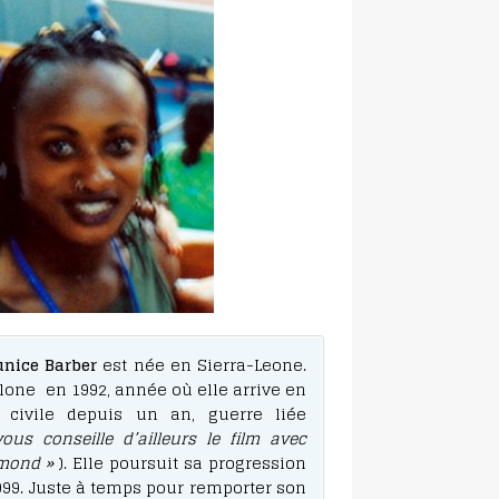
unice Barber
est née en Sierra-Leone.
elone en 1992, année où elle arrive en
civile depuis un an, guerre liée
vous conseille d’ailleurs le film avec
amond »
). Elle poursuit sa progression
1999. Juste à temps pour remporter son