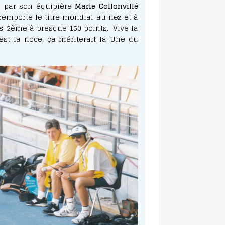
e par son équipière
Marie Collonvillé
remporte le titre mondial au nez et à
s
, 2ème à presque 150 points. Vive la
est la noce, ça mériterait la Une du