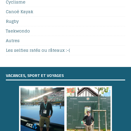
Cyclisme
Canoë Kayak
Rugby
Taekwondo
Autres
Les selfies ratés ou râteaux :-(
VACANCES, SPORT ET VOYAGES