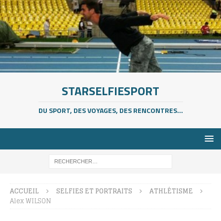
STARSELFIESPORT
DU SPORT, DES VOYAGES, DES RENCONTRES...
ACCUEIL
SELFIES ET PORTRAITS
ATHLÉTISME
Alex WILSON