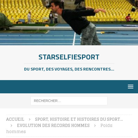
STARSELFIESPORT
DU SPORT, DES VOYAGES, DES RENCONTRES...
ACCUEIL
SPORT, HISTOIRE ET HISTOIRES DU SPORT…
EVOLUTION DES RECORDS HOMMES
Poids
hommes