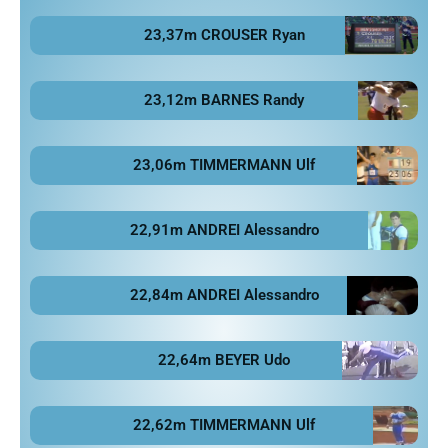
23,37m CROUSER Ryan
23,12m BARNES Randy
23,06m TIMMERMANN Ulf
22,91m ANDREI Alessandro
22,84m ANDREI Alessandro
22,64m BEYER Udo
22,62m TIMMERMANN Ulf