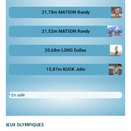
21,78m MATSON Randy
21,52m MATSON Randy
20,68m LONG Dallas
15,87m KUCK John
* En salle
JEUX OLYMPIQUES