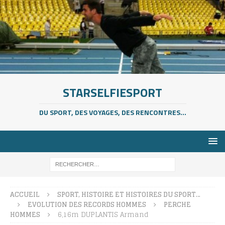
STARSELFIESPORT
DU SPORT, DES VOYAGES, DES RENCONTRES...
ACCUEIL
SPORT, HISTOIRE ET HISTOIRES DU SPORT…
EVOLUTION DES RECORDS HOMMES
PERCHE
HOMMES
6,16m DUPLANTIS Armand