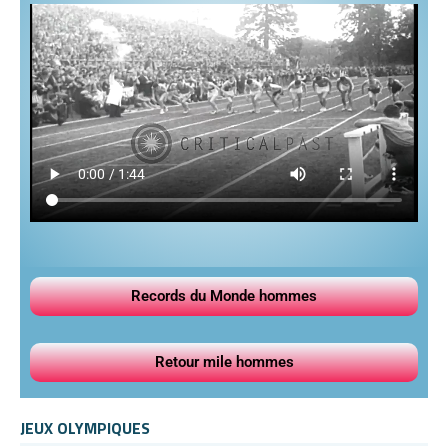
Records du Monde hommes
Retour mile hommes
JEUX OLYMPIQUES