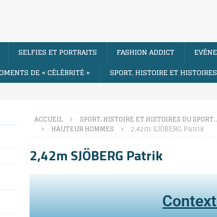
SELFIES ET PORTRAITS
FASHION ADDICT
EVÉNE
OMENTS DE « CÉLÉBRITÉ »
SPORT, HISTOIRE ET HISTOIRE
ACCUEIL
SPORT, HISTOIRE ET HISTOIRES DU SPORT
HAUTEUR HOMMES
2,42m SJÖBERG Patrik
2,42m SJÖBERG Patrik
Contex