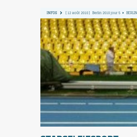
INFOS
[ 12 août 2018 ]
Berlin 2018 jour 5
BERLIN
[ 11 août 2018 ]
Berlin 2018 jour 4
BERLIN
[ 10 août 2018 ]
Berlin 2018 Jour 3
BERLIN
[ 9 août 2018 ]
Berlin 2018 jour 2
BERLIN 
[ 13 août 2018 ]
Berlin 2018 jour 6
BERLIN