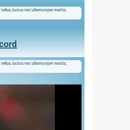
 tellus, luctus nec ullamcorper mattis,
ecord
 tellus, luctus nec ullamcorper mattis,