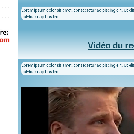
Lorem ipsum dolor sit amet, consectetur adipiscing elit. Ut elit
pulvinar dapibus leo.
Vidéo du r
Lorem ipsum dolor sit amet, consectetur adipiscing elit. Ut elit
pulvinar dapibus leo.