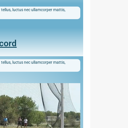
 tellus, luctus nec ullamcorper mattis,
ecord
 tellus, luctus nec ullamcorper mattis,