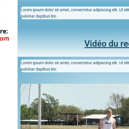
Lorem ipsum dolor sit amet, consectetur adipiscing elit. Ut elit
pulvinar dapibus leo.
Vidéo du r
Lorem ipsum dolor sit amet, consectetur adipiscing elit. Ut elit
pulvinar dapibus leo.