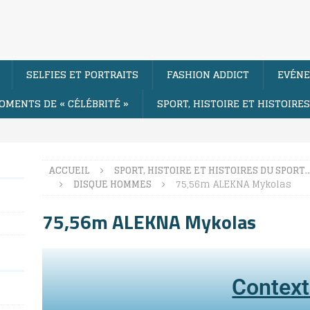
SELFIES ET PORTRAITS
FASHION ADDICT
EVÉNE
OMENTS DE « CÉLÉBRITÉ »
SPORT, HISTOIRE ET HISTOIRE
ACCUEIL
SPORT, HISTOIRE ET HISTOIRES DU SPORT
DISQUE HOMMES
75,56m ALEKNA Mykolas
75,56m ALEKNA Mykolas
Contex