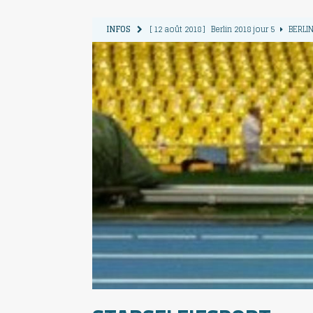
INFOS
[ 12 août 2018 ]
Berlin 2018 jour 5
BERLIN
[ 11 août 2018 ]
Berlin 2018 jour 4
BERLIN
[ 10 août 2018 ]
Berlin 2018 Jour 3
BERLIN
[ 9 août 2018 ]
Berlin 2018 jour 2
BERLIN 
[ 13 août 2018 ]
Berlin 2018 jour 6
BERLIN