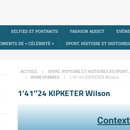
SELFIES ET PORTRAITS
FASHION ADDICT
EVÉNE
OMENTS DE « CÉLÉBRITÉ »
SPORT, HISTOIRE ET HISTOIRE
ACCUEIL
SPORT, HISTOIRE ET HISTOIRES DU SPORT
800M HOMMES
1’41″24 KIPKETER Wilson
1’41″24 KIPKETER Wilson
Contex