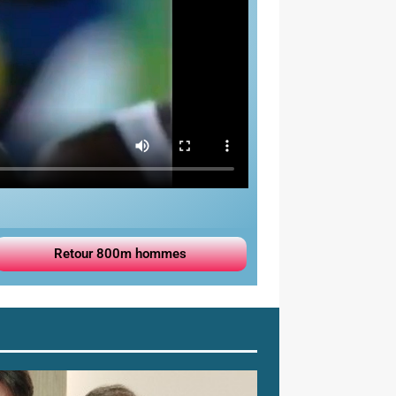
Retour 800m hommes