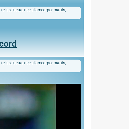
 tellus, luctus nec ullamcorper mattis,
ecord
 tellus, luctus nec ullamcorper mattis,