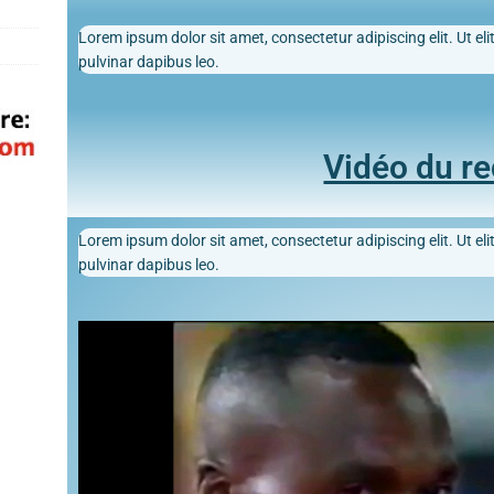
Lorem ipsum dolor sit amet, consectetur adipiscing elit. Ut elit
pulvinar dapibus leo.
Vidéo du r
Lorem ipsum dolor sit amet, consectetur adipiscing elit. Ut elit
pulvinar dapibus leo.