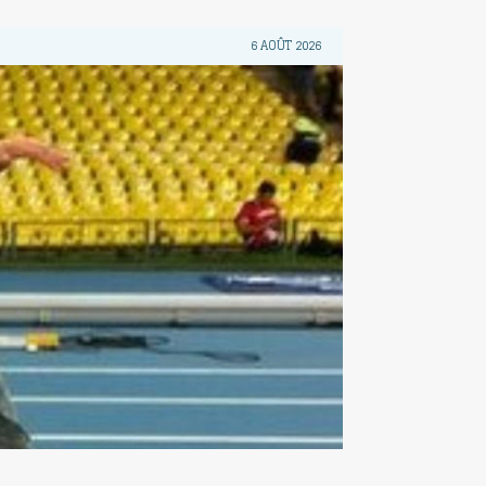
6 AOÛT 2026