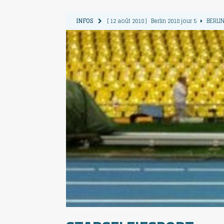
INFOS
[ 12 août 2018 ]
Berlin 2018 jour 5
BERLIN
[ 11 août 2018 ]
Berlin 2018 jour 4
BERLIN
[ 10 août 2018 ]
Berlin 2018 Jour 3
BERLIN
[ 9 août 2018 ]
Berlin 2018 jour 2
BERLIN 
[ 13 août 2018 ]
Berlin 2018 jour 6
BERLIN