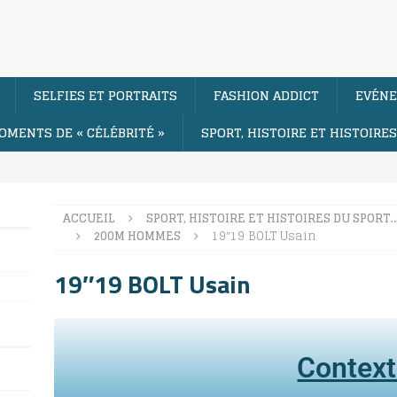
SELFIES ET PORTRAITS
FASHION ADDICT
EVÉNE
OMENTS DE « CÉLÉBRITÉ »
SPORT, HISTOIRE ET HISTOIRE
ACCUEIL
SPORT, HISTOIRE ET HISTOIRES DU SPORT
200M HOMMES
19″19 BOLT Usain
19″19 BOLT Usain
Contex