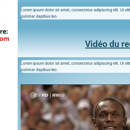
Lorem ipsum dolor sit amet, consectetur adipiscing elit. Ut elit
pulvinar dapibus leo.
Vidéo du r
Lorem ipsum dolor sit amet, consectetur adipiscing elit. Ut elit
pulvinar dapibus leo.