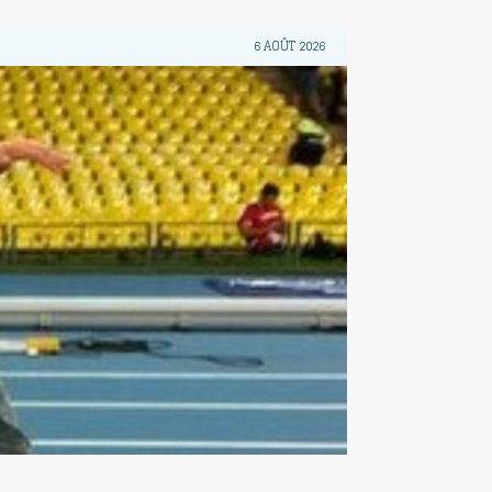
6 AOÛT 2026