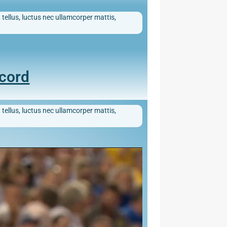
 tellus, luctus nec ullamcorper mattis,
ecord
 tellus, luctus nec ullamcorper mattis,