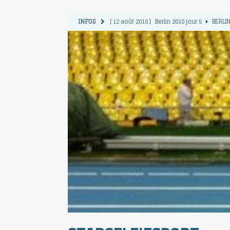
INFOS
[ 12 août 2018 ]
Berlin 2018 jour 5
BERLIN
[ 11 août 2018 ]
Berlin 2018 jour 4
BERLIN
[ 10 août 2018 ]
Berlin 2018 Jour 3
BERLIN
[ 9 août 2018 ]
Berlin 2018 jour 2
BERLIN 
[ 13 août 2018 ]
Berlin 2018 jour 6
BERLIN