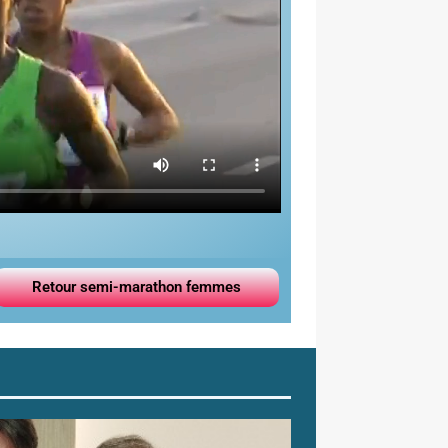
Retour semi-marathon femmes