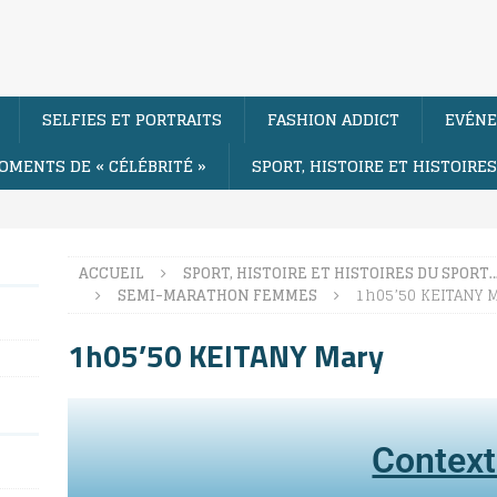
SELFIES ET PORTRAITS
FASHION ADDICT
EVÉNE
OMENTS DE « CÉLÉBRITÉ »
SPORT, HISTOIRE ET HISTOIRE
ACCUEIL
SPORT, HISTOIRE ET HISTOIRES DU SPORT
SEMI-MARATHON FEMMES
1h05’50 KEITANY 
1h05’50 KEITANY Mary
Contex