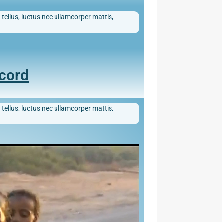
 tellus, luctus nec ullamcorper mattis,
ecord
 tellus, luctus nec ullamcorper mattis,