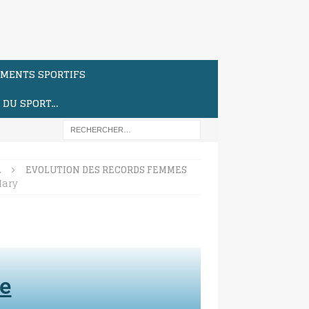
MENTS SPORTIFS
S DU SPORT…
…
EVOLUTION DES RECORDS FEMMES
Mary
te