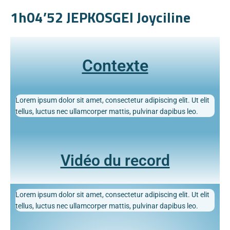
1h04’52 JEPKOSGEI Joyciline
Contexte
Lorem ipsum dolor sit amet, consectetur adipiscing elit. Ut elit
tellus, luctus nec ullamcorper mattis, pulvinar dapibus leo.
Vidéo du record
Lorem ipsum dolor sit amet, consectetur adipiscing elit. Ut elit
tellus, luctus nec ullamcorper mattis, pulvinar dapibus leo.