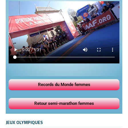
Records du Monde femmes
Retour semi-marathon femmes
JEUX OLYMPIQUES