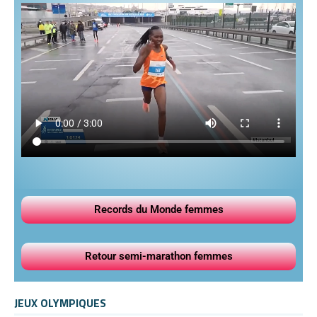
Records du Monde femmes
Retour semi-marathon femmes
JEUX OLYMPIQUES