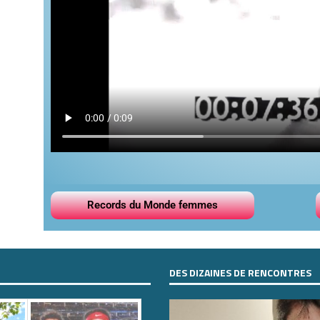
Records du Monde femmes
DES DIZAINES DE RENCONTRES