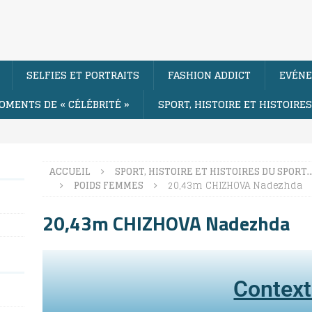
SELFIES ET PORTRAITS
FASHION ADDICT
EVÉNE
OMENTS DE « CÉLÉBRITÉ »
SPORT, HISTOIRE ET HISTOIRE
ACCUEIL
SPORT, HISTOIRE ET HISTOIRES DU SPORT
POIDS FEMMES
20,43m CHIZHOVA Nadezhda
20,43m CHIZHOVA Nadezhda
Contex