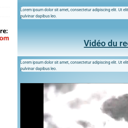
Lorem ipsum dolor sit amet, consectetur adipiscing elit. Ut elit
pulvinar dapibus leo.
Vidéo du r
Lorem ipsum dolor sit amet, consectetur adipiscing elit. Ut elit
pulvinar dapibus leo.