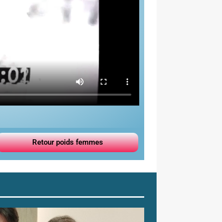
Retour poids femmes