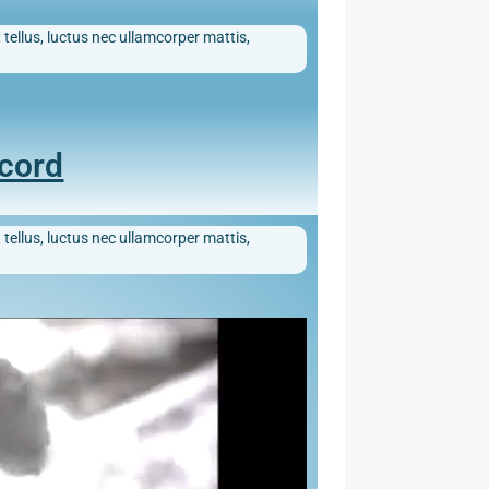
 tellus, luctus nec ullamcorper mattis,
ecord
 tellus, luctus nec ullamcorper mattis,