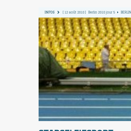
INFOS
[ 12 août 2018 ]
Berlin 2018 jour 5
BERLIN
[ 11 août 2018 ]
Berlin 2018 jour 4
BERLIN
[ 10 août 2018 ]
Berlin 2018 Jour 3
BERLIN
[ 9 août 2018 ]
Berlin 2018 jour 2
BERLIN 
[ 13 août 2018 ]
Berlin 2018 jour 6
BERLIN