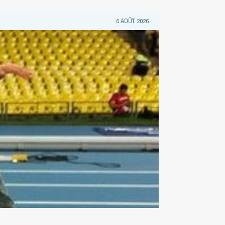
6 AOÛT 2026