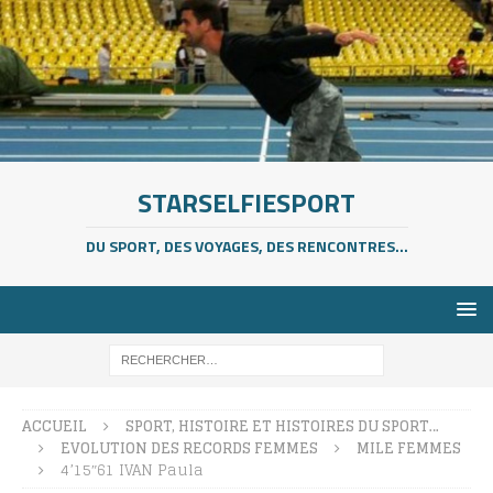
STARSELFIESPORT
DU SPORT, DES VOYAGES, DES RENCONTRES...
ACCUEIL
SPORT, HISTOIRE ET HISTOIRES DU SPORT…
EVOLUTION DES RECORDS FEMMES
MILE FEMMES
4’15″61 IVAN Paula