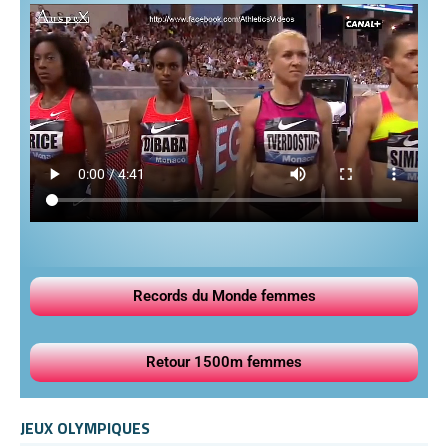
Records du Monde femmes
Retour 1500m femmes
JEUX OLYMPIQUES