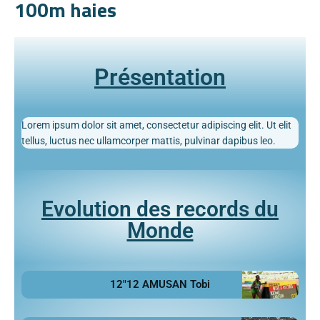
100m haies
Présentation
Lorem ipsum dolor sit amet, consectetur adipiscing elit. Ut elit
tellus, luctus nec ullamcorper mattis, pulvinar dapibus leo.
Evolution des records du
Monde
12"12 AMUSAN Tobi