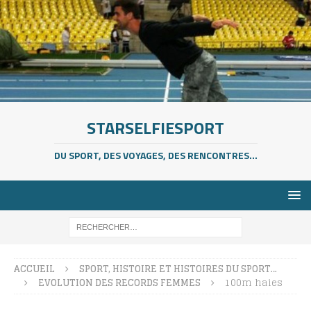
STARSELFIESPORT
DU SPORT, DES VOYAGES, DES RENCONTRES...
ACCUEIL
SPORT, HISTOIRE ET HISTOIRES DU SPORT…
EVOLUTION DES RECORDS FEMMES
100m haies