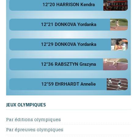
12"20 HARRISON Kendra
12"21 DONKOVA Yordanka
12"29 DONKOVA Yordanka
12"36 RABSZTYN Grazyna
12"59 EHRHARDT Annelie
JEUX OLYMPIQUES
Par éditions olympiques
Par épreuves olympiques