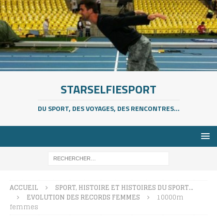
STARSELFIESPORT
DU SPORT, DES VOYAGES, DES RENCONTRES...
ACCUEIL
SPORT, HISTOIRE ET HISTOIRES DU SPORT…
EVOLUTION DES RECORDS FEMMES
10000m
femmes